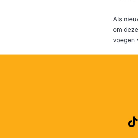
Als nieu
om deze 
voegen v