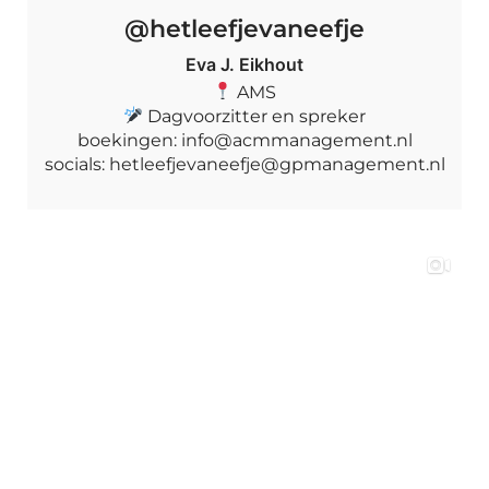
@hetleefjevaneefje
Eva J. Eikhout
AMS
Dagvoorzitter en spreker
boekingen: info@acmmanagement.nl
socials: hetleefjevaneefje@gpmanagement.nl