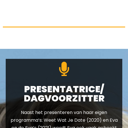
PRESENTATRICE/
DAGVOORZITTER
Naast het presenteren van haar eigen
programma’s: Weet Wat Je Date (2020) en Eva
en de Eva’s (2021) wordt Eva ook vaak geboekt