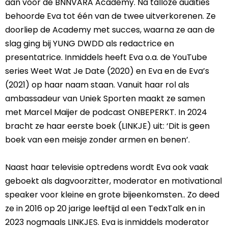
aan voor de BNNVARA Academy. Na talloze audities
behoorde Eva tot één van de twee uitverkorenen. Ze
doorliep de Academy met succes, waarna ze aan de
slag ging bij YUNG DWDD als redactrice en
presentatrice. Inmiddels heeft Eva o.a. de YouTube
series Weet Wat Je Date (2020) en Eva en de Eva’s
(2021) op haar naam staan. Vanuit haar rol als
ambassadeur van Uniek Sporten maakt ze samen
met Marcel Maijer de podcast ONBEPERKT. In 2024
bracht ze haar eerste boek (LINKJE) uit: ‘Dit is geen
boek van een meisje zonder armen en benen’.
Naast haar televisie optredens wordt Eva ook vaak
geboekt als dagvoorzitter, moderator en motivational
speaker voor kleine en grote bijeenkomsten.. Zo deed
ze in 2016 op 20 jarige leeftijd al een TedxTalk en in
2023 nogmaals LINKJES. Eva is inmiddels moderator