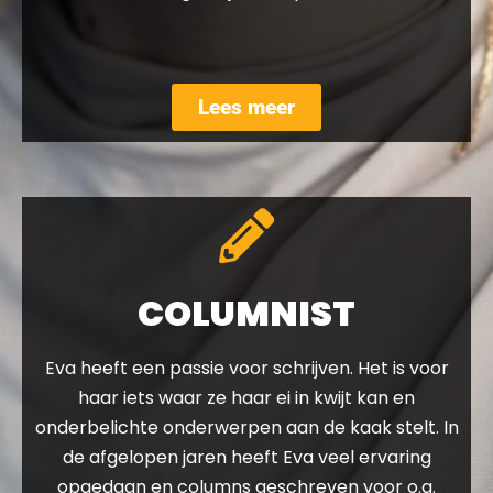
Lees meer
COLUMNIST
Eva heeft een passie voor schrijven. Het is voor
haar iets waar ze haar ei in kwijt kan en
onderbelichte onderwerpen aan de kaak stelt. In
de afgelopen jaren heeft Eva veel ervaring
opgedaan en columns geschreven voor o.a.